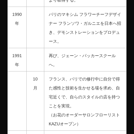
より取得する。
1990
パリのマキシム フラワーチーフデザイ
年
ナー フランソワ・ガルニエを日本へ招
き、デモンストレーションをプロデュ
ース。
1991
再び、ジェーン・パッカースクール
年
へ。
10
フランス、パリでの修行中に自分で得
月
た感性と技術を生かせる場を求め、自
宅近くで、自らのスタイルの店を持つ
ことを実現。
（お花のオーダーサロンフローリスト
KAZUオープン）