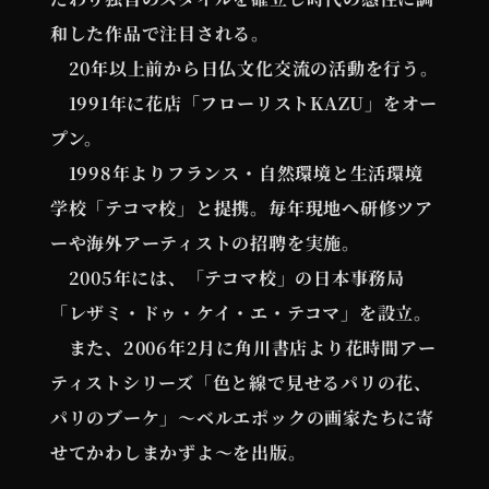
和した作品で注目される。
20年以上前から日仏文化交流の活動を行う。
1991年に花店「フローリストKAZU」をオー
プン。
1998年よりフランス・自然環境と生活環境
学校「テコマ校」と提携。毎年現地へ研修ツア
ーや海外アーティストの招聘を実施。
2005年には、「テコマ校」の日本事務局
「レザミ・ドゥ・ケイ・エ・テコマ」を設立。
また、2006年2月に角川書店より花時間アー
ティストシリーズ「色と線で見せるパリの花、
パリのブーケ」〜ベルエポックの画家たちに寄
せてかわしまかずよ～を出版。