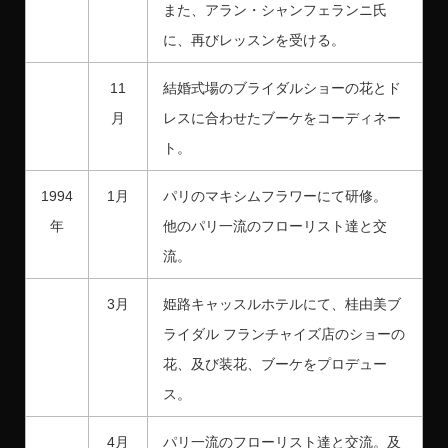
また、アラン・シャンフェランニ氏
に、再びレッスンを受ける。
11
結婚式場のブライダルショーの花とド
月
レスに合わせたブーケをコーディネー
ト。
1994
1月
パリのマキシムフラワーにて研修。
年
他のパリ一流のフローリスト達と交
流。
3月
姫路キャッスルホテルにて、桂由美ブ
ライダル フランチャイズ店のショーの
花、及び装花、ブーケをプロデュー
ス。
4月
パリ一流のフローリスト達と交流。及