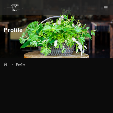
Profile
Home
Profile