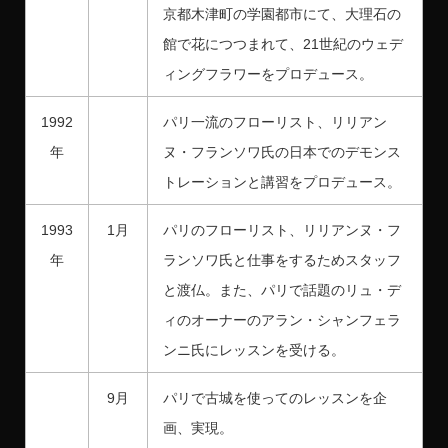
京都木津町の学園都市にて、大理石の
館で花につつまれて、21世紀のウェデ
ィングフラワーをプロデュース。
1992
パリ一流のフローリスト、リリアン
年
ヌ・フランソワ氏の日本でのデモンス
トレーションと講習をプロデュース。
1993
1月
パリのフローリスト、リリアンヌ・フ
年
ランソワ氏と仕事をするためスタッフ
と渡仏。また、パリで話題のリュ・デ
ィのオーナーのアラン・シャンフェラ
ンニ氏にレッスンを受ける。
9月
パリで古城を使ってのレッスンを企
画、実現。