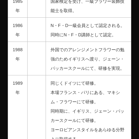
1985
国家検定を受け、一級フラワー装飾技
年
能士を取得。
1986
N・F・D一級会員として認定される。
年
同時にN・F・D講師として認定。
1988
外国でのアレンジメントフラワーの勉
年
強のためイギリスへ渡り、ジェーン・
パッカースクールにて、研修を実現。
1989
同じくドイツにて研修。
年
本場フランス・パリにある、マキシ
ム・フラワーにて研修。
同時期に、イギリス、ジェーン・パッ
カースクールにて研修。
ヨーロピアンスタイルをあらゆる分野