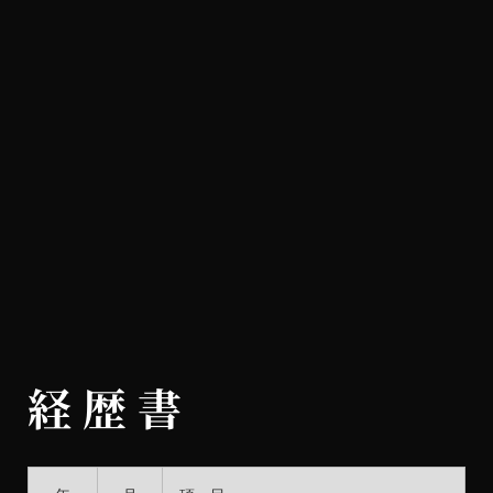
経 歴 書